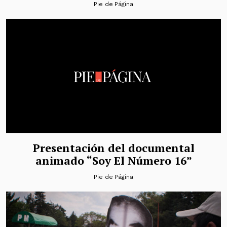
Pie de Página
Presentación del documental
animado “Soy El Número 16”
Pie de Página