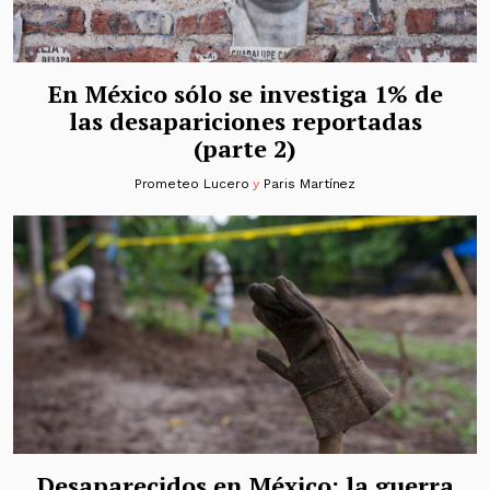
En México sólo se investiga 1% de
las desapariciones reportadas
(parte 2)
Prometeo Lucero
y
Paris Martínez
Desaparecidos en México: la guerra