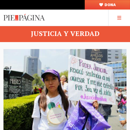
DONA
JUSTICIA Y VERDAD