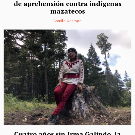
de aprehensión contra indígenas
mazatecos
Camilo Ocampo
Cuatro años sin Irma Galindo, la