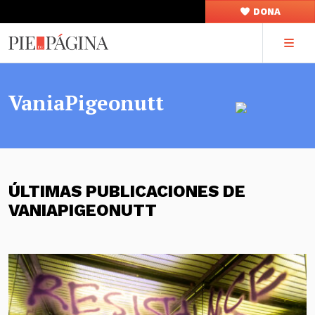
DONA
VaniaPigeonutt
ÚLTIMAS PUBLICACIONES DE
VANIAPIGEONUTT