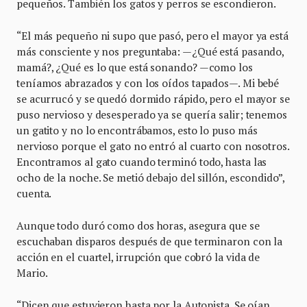
pequeños. También los gatos y perros se escondieron.
“El más pequeño ni supo que pasó, pero el mayor ya está
más consciente y nos preguntaba: —¿Qué está pasando,
mamá?, ¿Qué es lo que está sonando? —como los
teníamos abrazados y con los oídos tapados—. Mi bebé
se acurrucó y se quedó dormido rápido, pero el mayor se
puso nervioso y desesperado ya se quería salir; tenemos
un gatito y no lo encontrábamos, esto lo puso más
nervioso porque el gato no entró al cuarto con nosotros.
Encontramos al gato cuando terminó todo, hasta las
ocho de la noche. Se metió debajo del sillón, escondido”,
cuenta.
Aunque todo duró como dos horas, asegura que se
escuchaban disparos después de que terminaron con la
acción en el cuartel, irrupción que cobró la vida de
Mario.
“Dicen que estuvieron hasta por la Autopista. Se oían