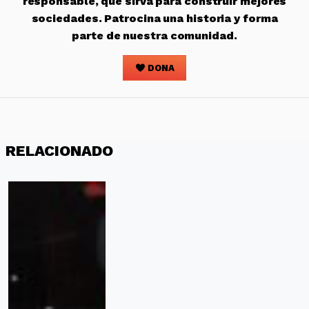
responsable, que sirva para construir mejores
sociedades. Patrocina una historia y forma
parte de nuestra comunidad.
DONA
RELACIONADO