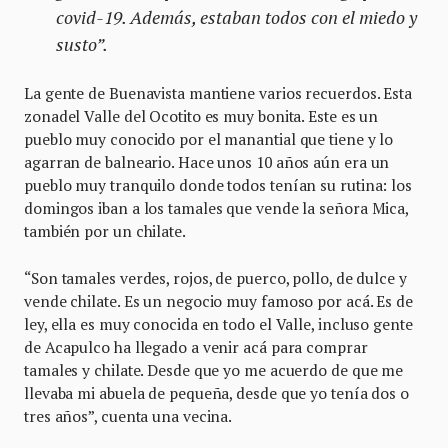
covid-19. Además, estaban todos con el miedo y
susto”.
La gente de Buenavista mantiene varios recuerdos. Esta
zonadel Valle del Ocotito es muy bonita. Este es un
pueblo muy conocido por el manantial que tiene y lo
agarran de balneario. Hace unos 10 años aún era un
pueblo muy tranquilo donde todos tenían su rutina: los
domingos iban a los tamales que vende la señora Mica,
también por un chilate.
“Son tamales verdes, rojos, de puerco, pollo, de dulce y
vende chilate. Es un negocio muy famoso por acá. Es de
ley, ella es muy conocida en todo el Valle, incluso gente
de Acapulco ha llegado a venir acá para comprar
tamales y chilate. Desde que yo me acuerdo de que me
llevaba mi abuela de pequeña, desde que yo tenía dos o
tres años”, cuenta una vecina.