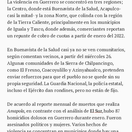
La violencia en Guerrero se concentró en tres regiones;
la Centro, donde está Buenavista de la Salud, Acapulco-
casi la mitad- y la zona Norte, que colinda con la región
de la Tierra Caliente, principalmente en los municipios
de Iguala y Taxco, donde además, comerciantes reportan
un repunte de cobro de cuotas a partir de enero del 2022.
En Buenavista de la Salud casi ya no se ven comunitarios,
según comentan vecinos, a partir del miércoles 26.
Algunas comunidades de la Sierra de Chilpancingo,
como El Fresno, Coacoyulillo y Azinyahualco, pretenden
enviar refuerzos para que el pueblo no se quede sin su
propia seguridad. La Guardia Nacional, la policía estatal,
incluso el Ejército dan rondines, pero no están de fijo.
De acuerdo al reporte mensual de muertos que realiza
Amapola
, en contraste con el análisis de
El Sur
, hubo 87
homicidios dolosos en Guerrero durante enero. Fueron
asesinados políticos y mujeres. Varios hechos de
violencia se concentran en municipios donde hay una