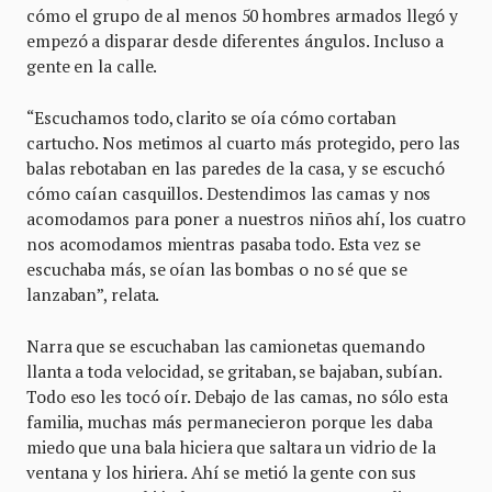
cómo el grupo de al menos 50 hombres armados llegó y
empezó a disparar desde diferentes ángulos. Incluso a
gente en la calle.
“Escuchamos todo, clarito se oía cómo cortaban
cartucho. Nos metimos al cuarto más protegido, pero las
balas rebotaban en las paredes de la casa, y se escuchó
cómo caían casquillos. Destendimos las camas y nos
acomodamos para poner a nuestros niños ahí, los cuatro
nos acomodamos mientras pasaba todo. Esta vez se
escuchaba más, se oían las bombas o no sé que se
lanzaban”, relata.
Narra que se escuchaban las camionetas quemando
llanta a toda velocidad, se gritaban, se bajaban, subían.
Todo eso les tocó oír. Debajo de las camas, no sólo esta
familia, muchas más permanecieron porque les daba
miedo que una bala hiciera que saltara un vidrio de la
ventana y los hiriera. Ahí se metió la gente con sus