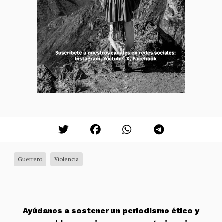
Guerrero
Violencia
Ayúdanos a sostener un periodismo ético y