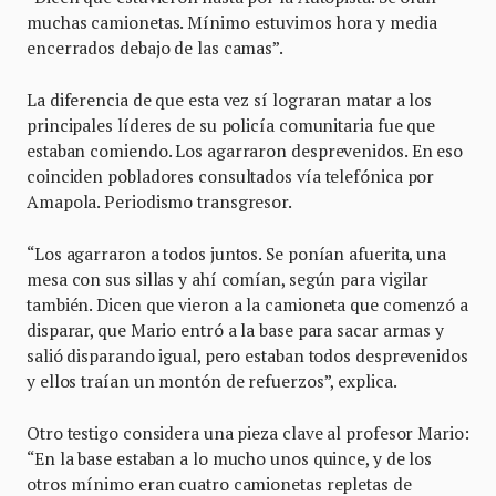
muchas camionetas. Mínimo estuvimos hora y media
encerrados debajo de las camas”.
La diferencia de que esta vez sí lograran matar a los
principales líderes de su policía comunitaria fue que
estaban comiendo. Los agarraron desprevenidos. En eso
coinciden pobladores consultados vía telefónica por
Amapola. Periodismo transgresor.
“Los agarraron a todos juntos. Se ponían afuerita, una
mesa con sus sillas y ahí comían, según para vigilar
también. Dicen que vieron a la camioneta que comenzó a
disparar, que Mario entró a la base para sacar armas y
salió disparando igual, pero estaban todos desprevenidos
y ellos traían un montón de refuerzos”, explica.
Otro testigo considera una pieza clave al profesor Mario:
“En la base estaban a lo mucho unos quince, y de los
otros mínimo eran cuatro camionetas repletas de