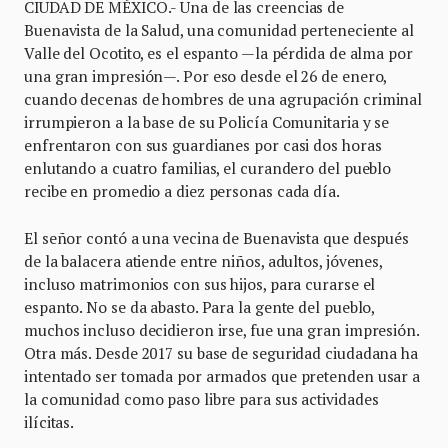
CIUDAD DE MÉXICO.- Una de las creencias de
Buenavista de la Salud, una comunidad perteneciente al
Valle del Ocotito, es el espanto —la pérdida de alma por
una gran impresión—. Por eso desde el 26 de enero,
cuando decenas de hombres de una agrupación criminal
irrumpieron a la base de su Policía Comunitaria y se
enfrentaron con sus guardianes por casi dos horas
enlutando a cuatro familias, el curandero del pueblo
recibe en promedio a diez personas cada día.
El señor contó a una vecina de Buenavista que después
de la balacera atiende entre niños, adultos, jóvenes,
incluso matrimonios con sus hijos, para curarse el
espanto. No se da abasto. Para la gente del pueblo,
muchos incluso decidieron irse, fue una gran impresión.
Otra más. Desde 2017 su base de seguridad ciudadana ha
intentado ser tomada por armados que pretenden usar a
la comunidad como paso libre para sus actividades
ilícitas.