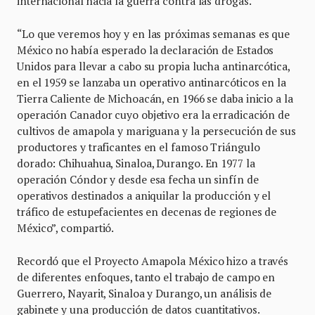
internacional hacia la guerra contra las drogas.
“Lo que veremos hoy y en las próximas semanas es que
México no había esperado la declaración de Estados
Unidos para llevar a cabo su propia lucha antinarcótica,
en el 1959 se lanzaba un operativo antinarcóticos en la
Tierra Caliente de Michoacán, en 1966 se daba inicio a la
operación Canador cuyo objetivo era la erradicación de
cultivos de amapola y mariguana y la persecución de sus
productores y traficantes en el famoso Triángulo
dorado: Chihuahua, Sinaloa, Durango. En 1977 la
operación Cóndor y desde esa fecha un sinfín de
operativos destinados a aniquilar la producción y el
tráfico de estupefacientes en decenas de regiones de
México”, compartió.
Recordó que el Proyecto Amapola México hizo a través
de diferentes enfoques, tanto el trabajo de campo en
Guerrero, Nayarit, Sinaloa y Durango, un análisis de
gabinete y una producción de datos cuantitativos.