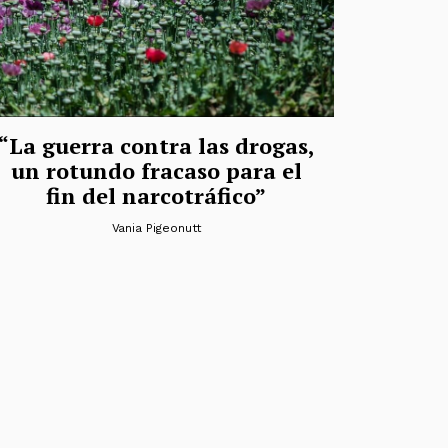
“La guerra contra las drogas,
un rotundo fracaso para el
fin del narcotráfico”
Vania Pigeonutt
das