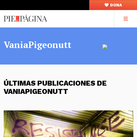
DONA
VaniaPigeonutt
ÚLTIMAS PUBLICACIONES DE
VANIAPIGEONUTT