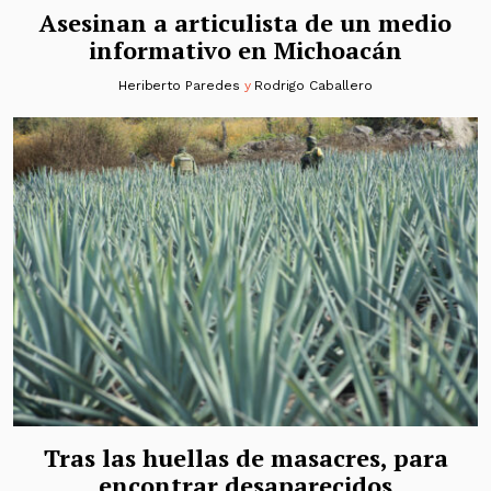
Asesinan a articulista de un medio
informativo en Michoacán
Heriberto Paredes
y
Rodrigo Caballero
Tras las huellas de masacres, para
encontrar desaparecidos