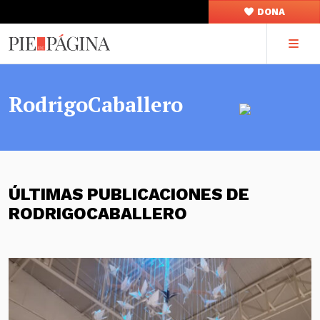
DONA
RodrigoCaballero
ÚLTIMAS PUBLICACIONES DE
RODRIGOCABALLERO