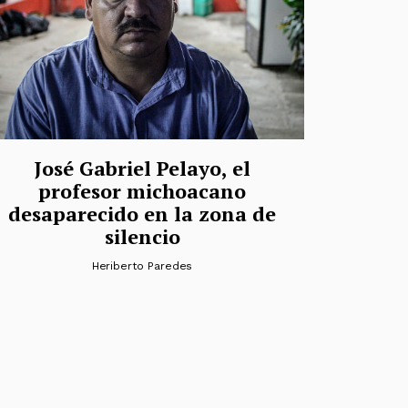
José Gabriel Pelayo, el
profesor michoacano
desaparecido en la zona de
silencio
Heriberto Paredes
das