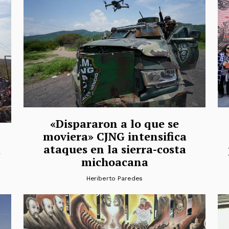
«Dispararon a lo que se
moviera» CJNG intensifica
ataques en la sierra-costa
a
michoacana
Heriberto Paredes