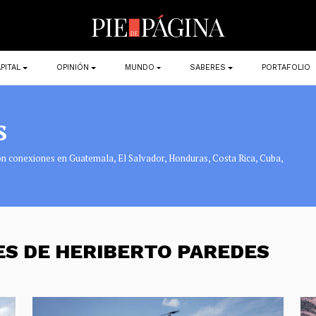
PITAL
OPINIÓN
MUNDO
SABERES
PORTAFOLIO
s
on conexiones en Guatemala, El Salvador, Honduras, Costa Rica, Cuba,
ES DE HERIBERTO PAREDES