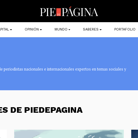
PITAL
OPINIÓN
MUNDO
SABERES
PORTAFOLIO
e periodistas nacionales e internacionales expertos en temas sociales y
ES DE PIEDEPAGINA