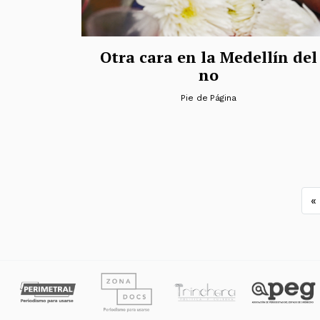
Otra cara en la Medellín del
no
Pie de Página
N
«