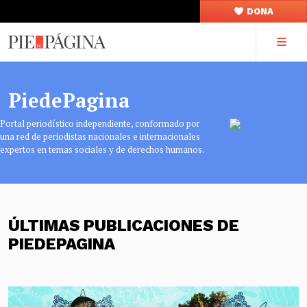
DONA
PiedePagina
Portal periodístico independiente, conformado por
una red de periodistas nacionales e internacionales
expertos en temas sociales y de derechos humanos.
ÚLTIMAS PUBLICACIONES DE
PIEDEPAGINA