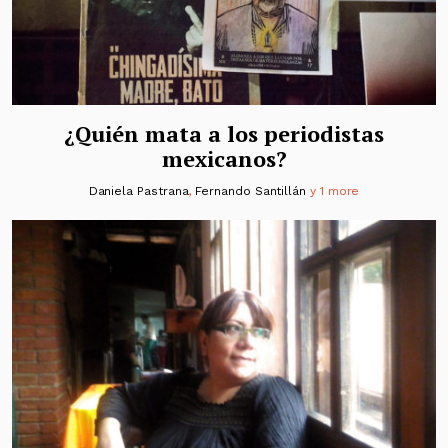
¿Quién mata a los periodistas
mexicanos?
Daniela Pastrana
,
Fernando Santillán
y 1 more