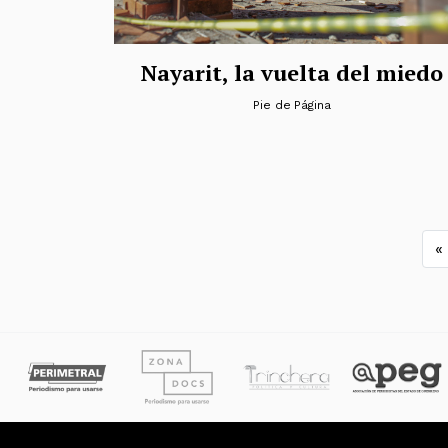
Nayarit, la vuelta del miedo
Pie de Página
N
«