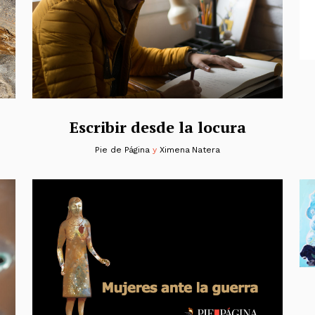
Escribir desde la locura
Pie de Página
y
Ximena Natera