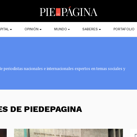
PITAL
OPINIÓN
MUNDO
SABERES
PORTAFOLIO
e periodistas nacionales e internacionales expertos en temas sociales y
ES DE PIEDEPAGINA