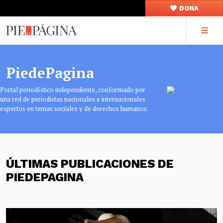
DONA
PiedePagina
Portal periodístico independiente, conformado por
una red de periodistas nacionales e internacionales
expertos en temas sociales y de derechos humanos.
ÚLTIMAS PUBLICACIONES DE
PIEDEPAGINA