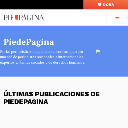
DONA
PiedePagina
Portal periodístico independiente, conformado por
una red de periodistas nacionales e internacionales
expertos en temas sociales y de derechos humanos.
ÚLTIMAS PUBLICACIONES DE
PIEDEPAGINA