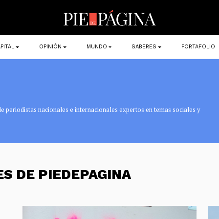
PITAL
OPINIÓN
MUNDO
SABERES
PORTAFOLIO
e periodistas nacionales e internacionales expertos en temas sociales y
ES DE PIEDEPAGINA