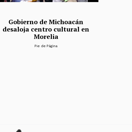
Gobierno de Michoacán
desaloja centro cultural en
Morelia
Pie de Página
das