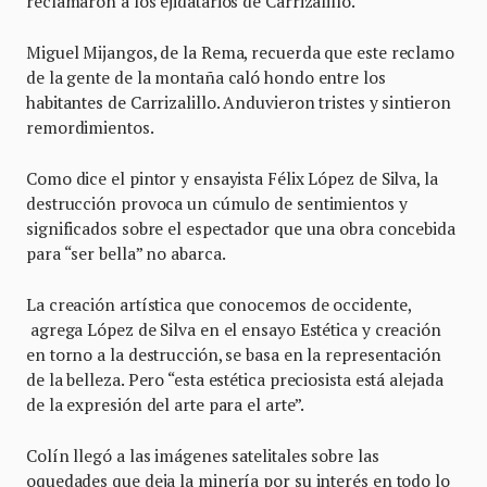
reclamaron a los ejidatarios de Carrizalillo.
Miguel Mijangos, de la Rema, recuerda que este reclamo
de la gente de la montaña caló hondo entre los
habitantes de Carrizalillo. Anduvieron tristes y sintieron
remordimientos.
Como dice el pintor y ensayista Félix López de Silva, la
destrucción provoca un cúmulo de sentimientos y
significados sobre el espectador que una obra concebida
para “ser bella” no abarca.
La creación artística que conocemos de occidente,
agrega López de Silva en el ensayo Estética y creación
en torno a la destrucción, se basa en la representación
de la belleza. Pero “esta estética preciosista está alejada
de la expresión del arte para el arte”.
Colín llegó a las imágenes satelitales sobre las
oquedades que deja la minería por su interés en todo lo