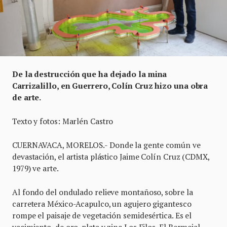
De la destrucción que ha dejado la mina
Carrizalillo, en Guerrero, Colín Cruz hizo una obra
de arte.
Texto y fotos: Marlén Castro
CUERNAVACA, MORELOS.- Donde la gente común ve
devastación, el artista plástico Jaime Colín Cruz (CDMX,
1979) ve arte.
Al fondo del ondulado relieve montañoso, sobre la
carretera México-Acapulco, un agujero gigantesco
rompe el paisaje de vegetación semidesértica. Es el