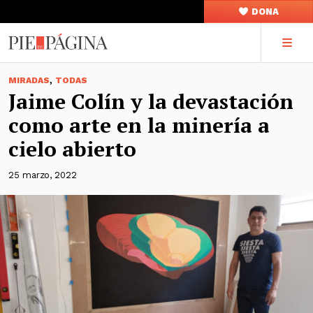
DONA
,
MIRADAS
TODAS
Jaime Colín y la devastación
como arte en la minería a
cielo abierto
25 marzo, 2022