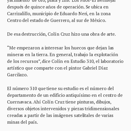
yacimiento de oro, plata y zinc Los Filos-El Bermejal
después de quince años de operación. Se ubica en
Carrizalillo, municipio de Eduardo Neri, en la zona
Centro del estado de Guerrero, al sur de México.
De esa destrucción, Colín Cruz hizo una obra de arte.
“Me empezaron a interesar los huecos que dejan las
mineras en la tierra. En general, trabajo la explotación
de los recursos”, dice Colín en Estudio 310, el laboratorio
artístico que comparte con el pintor Gabriel Díaz
Garcilazo.
El número 310 que tiene su estudio es el número del
departamento de un edificio antiquísimo en el centro de
Cuernavaca. Ahí Colín Cruz tiene pinturas, dibujos,
diversos objetos intervenidos y piezas tridimensionales
creadas a partir de las imágenes satelitales de varias
minas del país.