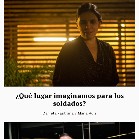
¿Qué lugar imaginamos para los
soldados?
Daniela Pastrana
y
María Ruiz