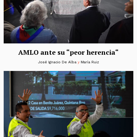
AMLO ante su “peor herencia“
José Ignacio De Alba
y
María Ruiz