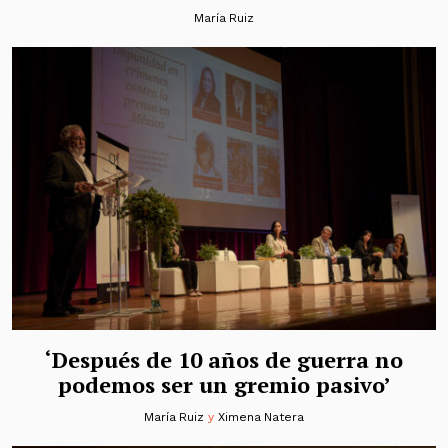
María Ruiz
‘Después de 10 años de guerra no
podemos ser un gremio pasivo’
María Ruiz
y
Ximena Natera