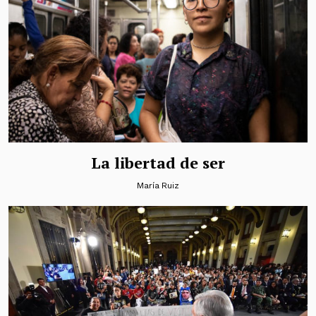
La libertad de ser
María Ruiz