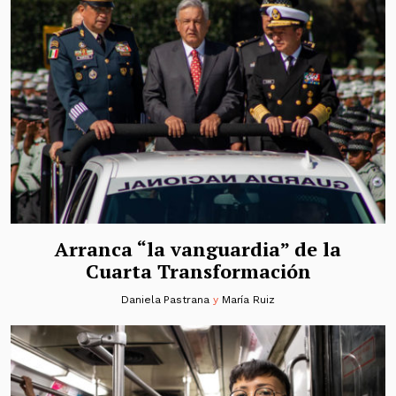
Arranca “la vanguardia” de la
Cuarta Transformación
Daniela Pastrana
y
María Ruiz