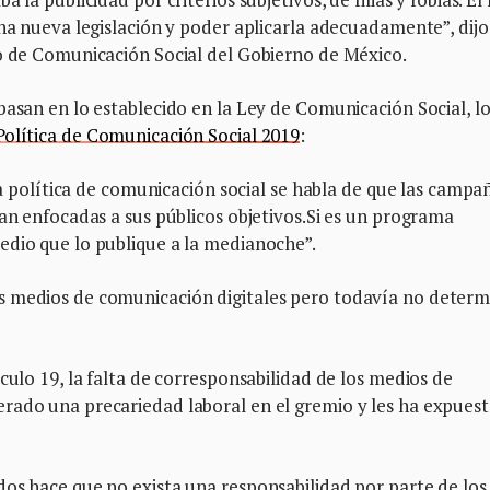
una nueva legislación y poder aplicarla adecuadamente”, dijo
to de Comunicación Social del Gobierno de México.
basan en lo establecido en la Ley de Comunicación Social, lo
Política de Comunicación Social 2019
:
 la política de comunicación social se habla de que las campa
yan enfocadas a sus públicos objetivos.Si es un programa
edio que lo publique a la medianoche”.
s medios de comunicación digitales pero todavía no deter
culo 19, la falta de corresponsabilidad de los medios de
rado una precariedad laboral en el gremio y les ha expues
dos hace que no exista una responsabilidad por parte de los