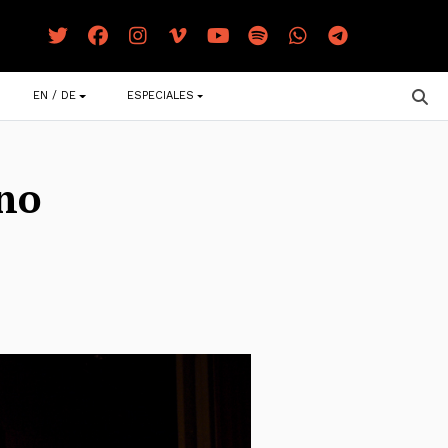
EN / DE
ESPECIALES
 no