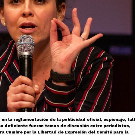
en la reglamentación de la publicidad oficial, espionaje, fal
n deficiente fueron temas de discusión entre periodistas,
era Cumbre por la Libertad de Expresión del Comité para la