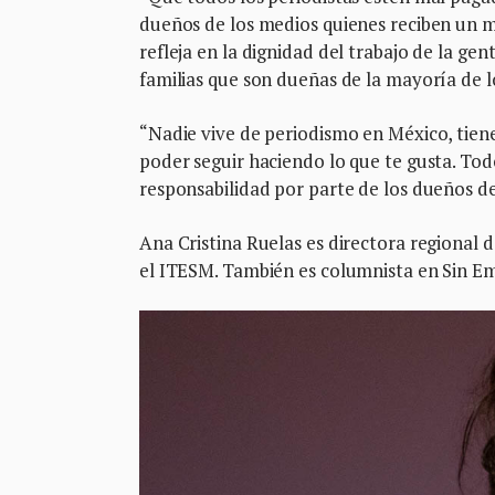
dueños de los medios quienes reciben un m
refleja en la dignidad del trabajo de la gen
familias que son dueñas de la mayoría de l
“Nadie vive de periodismo en México, tien
poder seguir haciendo lo que te gusta. T
responsabilidad por parte de los dueños de
Ana Cristina Ruelas es directora regional 
el ITESM. También es columnista en Sin E