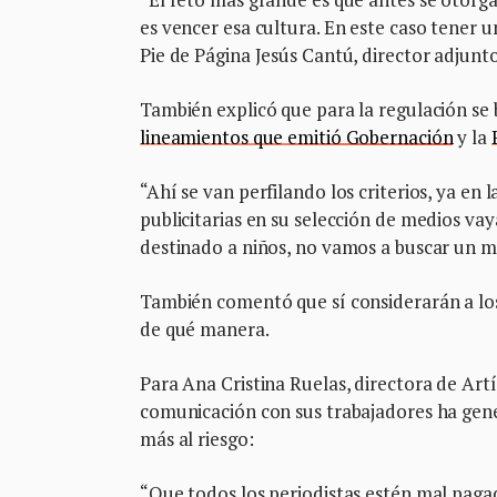
es vencer esa cultura. En este caso tener 
Pie de Página Jesús Cantú, director adjun
También explicó que para la regulación se 
lineamientos que emitió Gobernación
y la
“Ahí se van perfilando los criterios, ya en
publicitarias en su selección de medios va
destinado a niños, no vamos a buscar un m
También comentó que sí considerarán a lo
de qué manera.
Para Ana Cristina Ruelas, directora de Artí
comunicación con sus trabajadores ha gene
más al riesgo:
“Que todos los periodistas estén mal paga