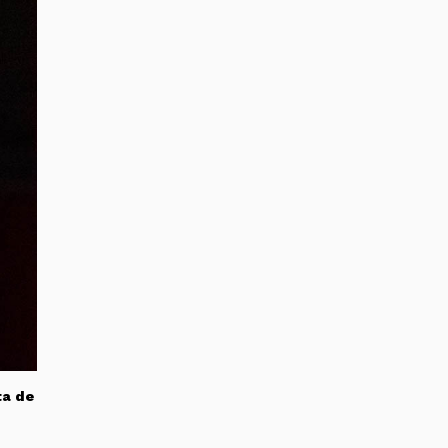
ta de