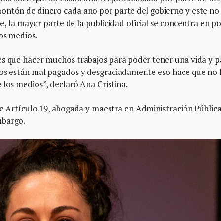
ontón de dinero cada año por parte del gobierno y este no
te, la mayor parte de la publicidad oficial se concentra en p
os medios.
es que hacer muchos trabajos para poder tener una vida y p
odos están mal pagados y desgraciadamente eso hace que no
 los medios”, declaró Ana Cristina.
de Artículo 19, abogada y maestra en Administración Públic
mbargo.