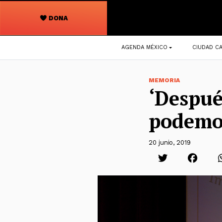
DONA
Navegación
AGENDA MÉXICO
CIUDAD CA
principal
MEMORIA
‘Despué
podemos
20 junio, 2019