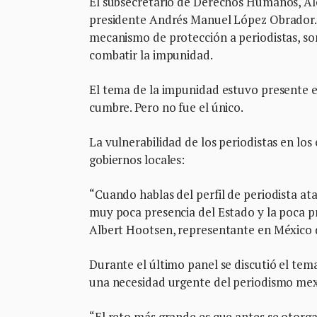
El subsecretario de Derechos Humanos, Alej
presidente Andrés Manuel López Obrador. 
mecanismo de protección a periodistas, son 
combatir la impunidad.
El tema de la impunidad estuvo presente en
cumbre. Pero no fue el único.
La vulnerabilidad de los periodistas en los 
gobiernos locales:
“Cuando hablas del perfil de periodista 
muy poca presencia del Estado y la poca pr
Albert Hootsen, representante en México 
Durante el último panel se discutió el tema
una necesidad urgente del periodismo mexi
“El reto más grande es que antes se otorgaba 