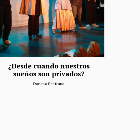
¿Desde cuando nuestros
sueños son privados?
Daniela Pastrana
das