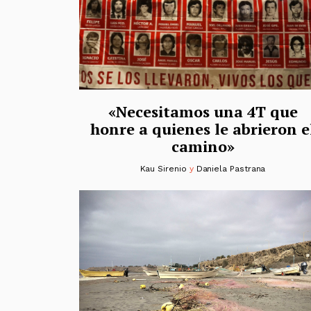
«Necesitamos una 4T que
honre a quienes le abrieron e
camino»
Kau Sirenio
y
Daniela Pastrana