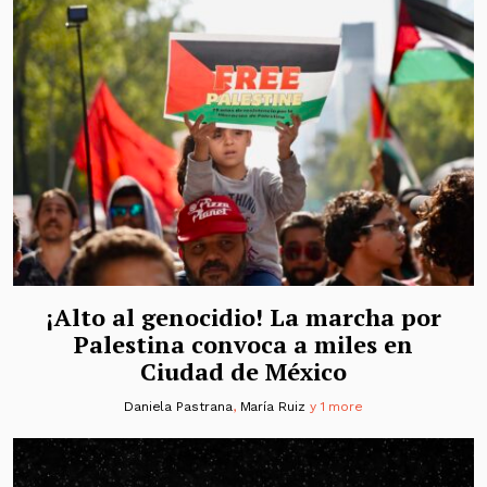
¡Alto al genocidio! La marcha por
Palestina convoca a miles en
Ciudad de México
Daniela Pastrana
,
María Ruiz
y 1 more