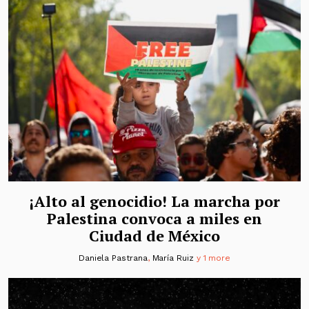
¡Alto al genocidio! La marcha por
Palestina convoca a miles en
Ciudad de México
Daniela Pastrana
,
María Ruiz
y 1 more