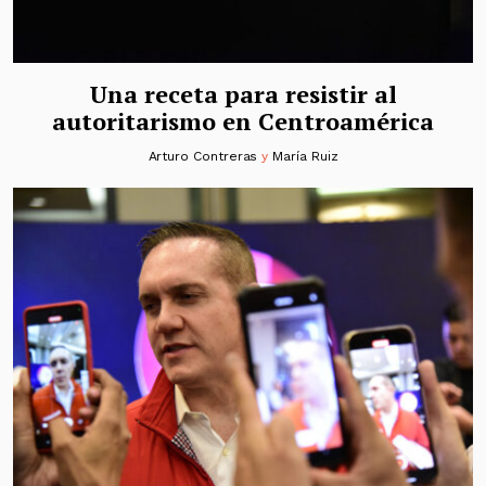
Una receta para resistir al
autoritarismo en Centroamérica
Arturo Contreras
y
María Ruiz