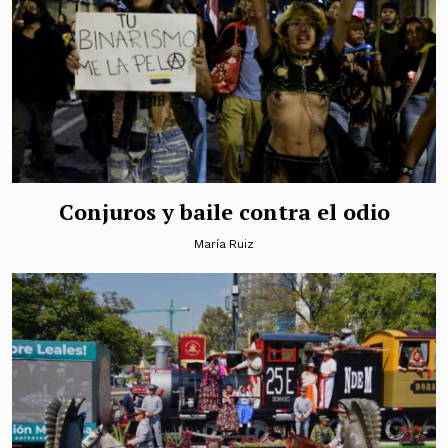
Conjuros y baile contra el odio
María Ruiz