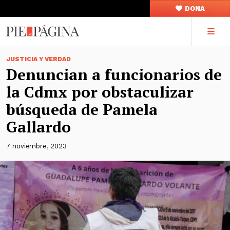
DONA
JUSTICIA Y VERDAD
Denuncian a funcionarios de
la Cdmx por obstaculizar
búsqueda de Pamela
Gallardo
7 noviembre, 2023