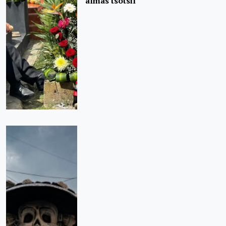
almas tsotsil