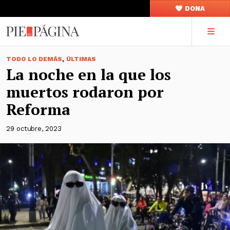
DONA
,
TODO LO DEMÁS
ÚLTIMAS
La noche en la que los
muertos rodaron por
Reforma
29 octubre, 2023