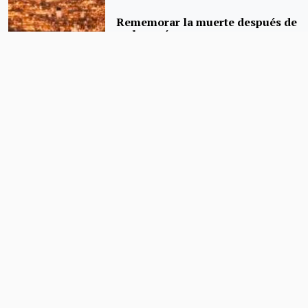
Rememorar la muerte después de
un huracán