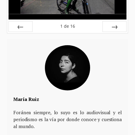
1
de
16
Anterior
Siguiente
María Ruiz
Foránea siempre, lo suyo es lo audiovisual y el
periodismo es la vía por donde conoce y cuestiona
al mundo.