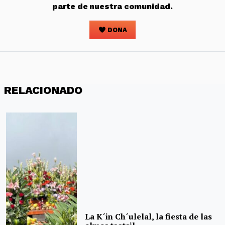
parte de nuestra comunidad.
DONA
RELACIONADO
La K´in Ch´ulelal, la fiesta de las