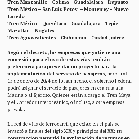
Tren Manzanillo – Colima – Guadalajara – Irapuato
Tren México – San Luis Potosí – Monterrey – Nuevo
Laredo
Tren México – Querétaro – Guadalajara – Tepic –
Mazatlán – Nogales
Tren Aguascalientes – Chihuahua – Ciudad Juárez
Según el decreto, las empresas que ya tiene una
concesión para el uso de estas vías tendrán
preferencia para presentar un proyecto para la
implementación del servicio de pasajeros
, pero si al
15 de enero de 2024 no lo han hecho, el gobierno Federal
podrá asignar el servicio de pasajeros en esa ruta a la
Marina o al Ejército. Quienes están a cargo el Tren Maya
y el Corredor Interoceánico, o incluso, a otra empresa
privada.
La red de vías de ferrocarril que existe en el país se
levantó a finales del siglo XIX y principios del XX;
su
construcción permitió la explotación de recursos en