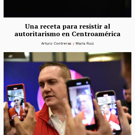
Una receta para resistir al
autoritarismo en Centroamérica
Arturo Contreras
y
María Ruiz