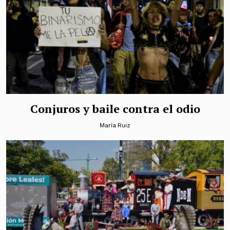
Conjuros y baile contra el odio
María Ruiz