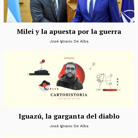
Milei y la apuesta por la guerra
José Ignacio De Alba
Iguazú, la garganta del diablo
José Ignacio De Alba