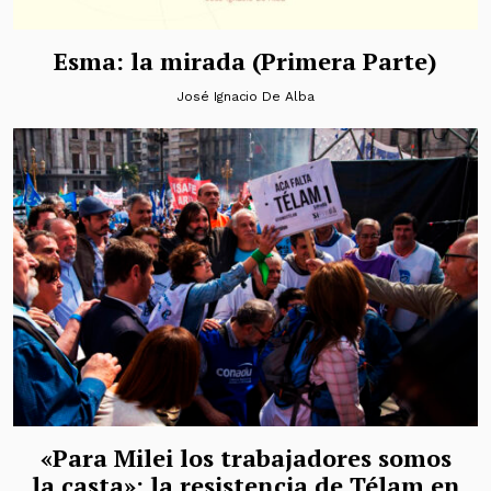
Esma: la mirada (Primera Parte)
José Ignacio De Alba
«Para Milei los trabajadores somos
la casta»: la resistencia de Télam en