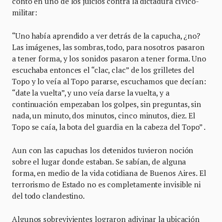
contó en uno de los juicios contra la dictadura cívico-
militar:
“Uno había aprendido a ver detrás de la capucha, ¿no?
Las imágenes, las sombras, todo, para nosotros pasaron
a tener forma, y los sonidos pasaron a tener forma. Uno
escuchaba entonces el “clac, clac” de los grilletes del
Topo y lo veía al Topo pararse, escuchamos que decían:
“date la vuelta”, y uno veía darse la vuelta, y a
continuación empezaban los golpes, sin preguntas, sin
nada, un minuto, dos minutos, cinco minutos, diez. El
Topo se caía, la bota del guardia en la cabeza del Topo” .
Aun con las capuchas los detenidos tuvieron noción
sobre el lugar donde estaban. Se sabían, de alguna
forma, en medio de la vida cotidiana de Buenos Aires. El
terrorismo de Estado no es completamente invisible ni
del todo clandestino.
Algunos sobrevivientes lograron adivinar la ubicación