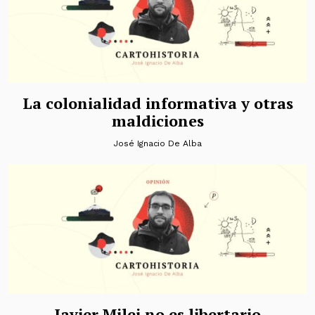
La colonialidad informativa y otras
maldiciones
José Ignacio De Alba
Javier Milei no es libertario