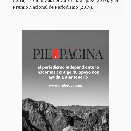
(2016); Premio Gabriel García Márquez (2017); y el
Premio Nacional de Periodismo (2019).