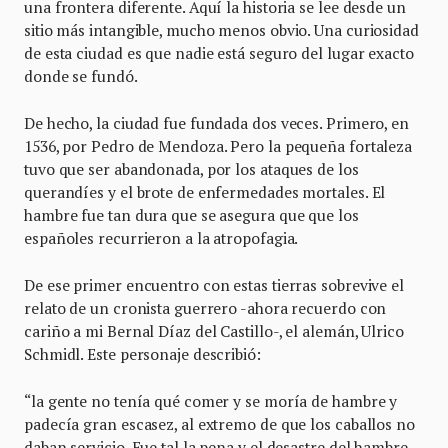
una frontera diferente. Aquí la historia se lee desde un
sitio más intangible, mucho menos obvio. Una curiosidad
de esta ciudad es que nadie está seguro del lugar exacto
donde se fundó.
De hecho, la ciudad fue fundada dos veces. Primero, en
1536, por Pedro de Mendoza. Pero la pequeña fortaleza
tuvo que ser abandonada, por los ataques de los
querandíes y el brote de enfermedades mortales. El
hambre fue tan dura que se asegura que que los
españoles recurrieron a la atropofagia.
De ese primer encuentro con estas tierras sobrevive el
relato de un cronista guerrero -ahora recuerdo con
cariño a mi Bernal Díaz del Castillo-, el alemán, Ulrico
Schmidl. Este personaje describió:
“la gente no tenía qué comer y se moría de hambre y
padecía gran escasez, al extremo de que los caballos no
daban servicio. Fue tal la pena y el desastre del hambre,