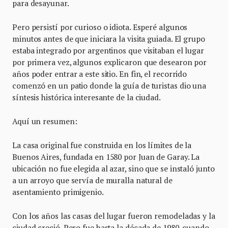
para desayunar.
Pero persistí por curioso o idiota. Esperé algunos
minutos antes de que iniciara la visita guiada. El grupo
estaba integrado por argentinos que visitaban el lugar
por primera vez, algunos explicaron que desearon por
años poder entrar a este sitio. En fin, el recorrido
comenzó en un patio donde la guía de turistas dio una
síntesis histórica interesante de la ciudad.
Aquí un resumen:
La casa original fue construida en los límites de la
Buenos Aires, fundada en 1580 por Juan de Garay. La
ubicación no fue elegida al azar, sino que se instaló junto
a un arroyo que servía de muralla natural de
asentamiento primigenio.
Con los años las casas del lugar fueron remodeladas y la
ciudad creció. Pero fue hasta la década de 1980, cuando