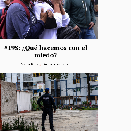
#19S: ¿Qué hacemos con el
miedo?
María Ruiz
y
Duilio Rodríguez