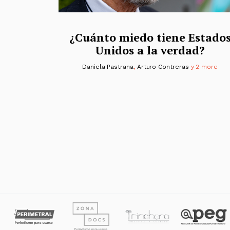
¿Cuánto miedo tiene Estado
Unidos a la verdad?
Daniela Pastrana
,
Arturo Contreras
y 2 more