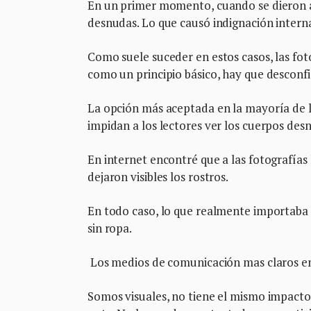
En un primer momento, cuando se dieron a
desnudas. Lo que causó indignación intern
Como suele suceder en estos casos, las foto
como un principio básico, hay que desconfia
La opción más aceptada en la mayoría de los
impidan a los lectores ver los cuerpos des
En internet encontré que a las fotografías
dejaron visibles los rostros.
En todo caso, lo que realmente importaba e
sin ropa.
Los medios de comunicación mas claros en
Somos visuales, no tiene el mismo impacto 