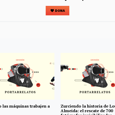
DONA
 las máquinas trabajen a
Zurciendo la historia de L
Almeida: el rescate de 700