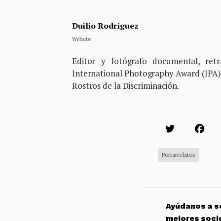
Duilio Rodríguez
Website
Editor y fotógrafo documental, ret
International Photography Award (IPA)
Rostros de la Discriminación.
Portarrelatos
Ayúdanos a so
mejores soci