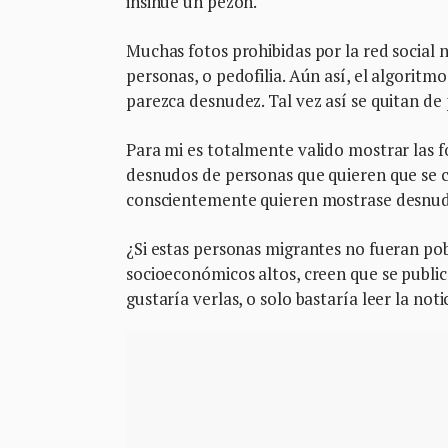
insinúe un pezón.
Muchas fotos prohibidas por la red social 
personas, o pedofilia. Aún así, el algorit
parezca desnudez. Tal vez así se quitan de 
Para mi es totalmente valido mostrar las 
desnudos de personas que quieren que se co
conscientemente quieren mostrase desnuda
¿Si estas personas migrantes no fueran pob
socioeconómicos altos, creen que se publicar
gustaría verlas, o solo bastaría leer la no