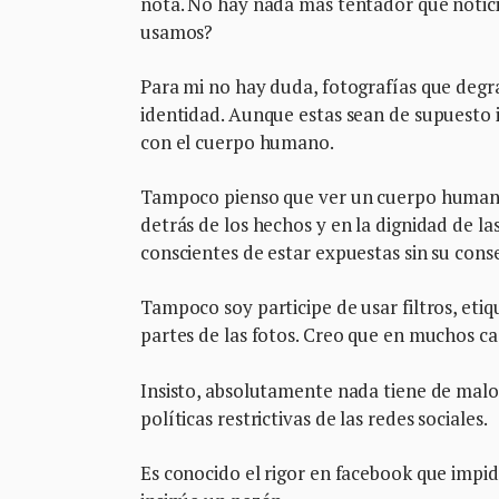
nota. No hay nada mas tentador que noticia
usamos?
Para mi no hay duda, fotografías que deg
identidad. Aunque estas sean de supuesto 
con el cuerpo humano.
Tampoco pienso que ver un cuerpo humano 
detrás de los hechos y en la dignidad de la
conscientes de estar expuestas sin su cons
Tampoco soy participe de usar filtros, eti
partes de las fotos. Creo que en muchos c
Insisto, absolutamente nada tiene de malo
políticas restrictivas de las redes sociales.
Es conocido el rigor en facebook que impid