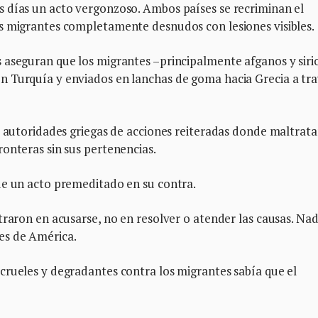
 días un acto vergonzoso. Ambos países se recriminan el
s migrantes completamente desnudos con lesiones visibles.
 aseguran que los migrantes –principalmente afganos y siri
n Turquía y enviados en lanchas de goma hacia Grecia a tr
s autoridades griegas de acciones reiteradas donde maltrata
onteras sin sus pertenencias.
de un acto premeditado en su contra.
traron en acusarse, no en resolver o atender las causas. Na
es de América.
crueles y degradantes contra los migrantes sabía que el