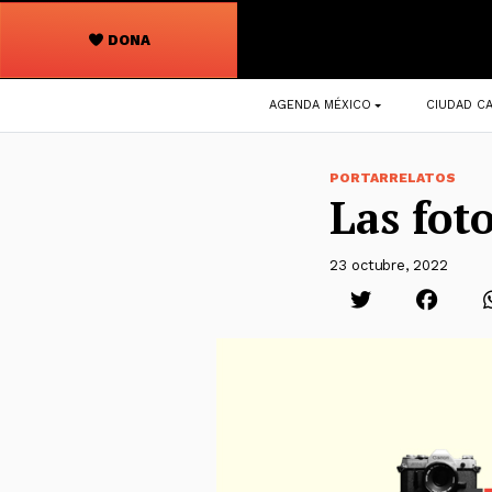
DONA
Navegación
AGENDA MÉXICO
CIUDAD CA
principal
PORTARRELATOS
Las foto
23 octubre, 2022