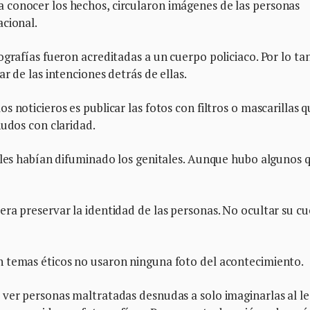
 conocer los hechos, circularon imágenes de las personas
acional.
grafías fueron acreditadas a un cuerpo policiaco. Por lo tan
r de las intenciones detrás de ellas.
 noticieros es publicar las fotos con filtros o mascarillas 
nudos con claridad.
 les habían difuminado los genitales. Aunque hubo algunos 
ra preservar la identidad de las personas. No ocultar su c
 temas éticos no usaron ninguna foto del acontecimiento.
ver personas maltratadas desnudas a solo imaginarlas al le