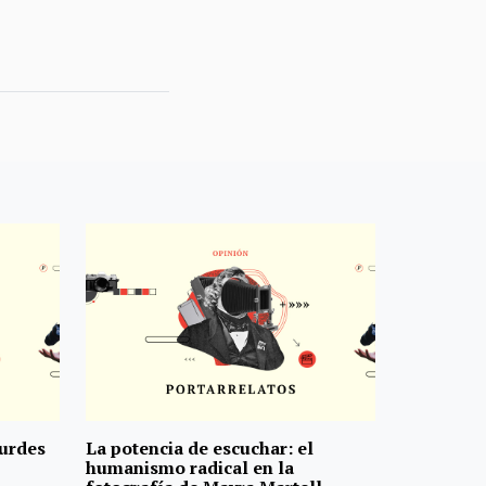
ourdes
La potencia de escuchar: el
humanismo radical en la