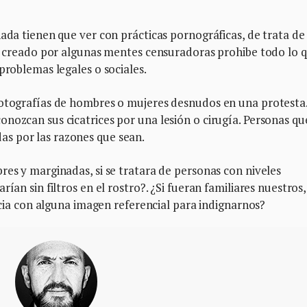
nada tienen que ver con prácticas pornográficas, de trata de
mo creado por algunas mentes censuradoras prohibe todo lo 
problemas legales o sociales.
fotografías de hombres o mujeres desnudos en una protesta
nozcan sus cicatrices por una lesión o cirugía. Personas qu
s por las razones que sean.
res y marginadas, si se tratara de personas con niveles
ían sin filtros en el rostro?. ¿Si fueran familiares nuestros,
ticia con alguna imagen referencial para indignarnos?