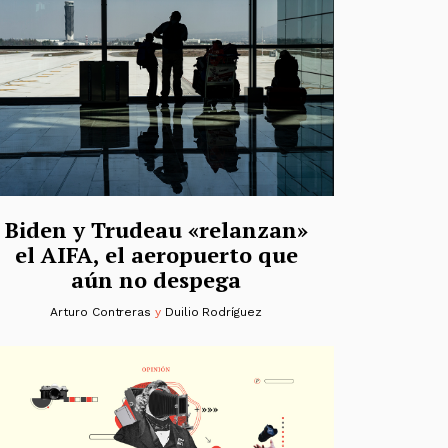
Biden y Trudeau «relanzan»
el AIFA, el aeropuerto que
aún no despega
Arturo Contreras
y
Duilio Rodríguez