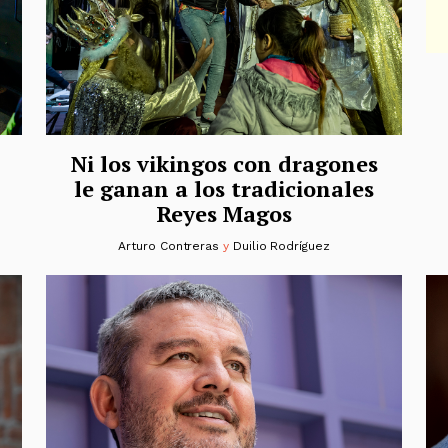
Ni los vikingos con dragones
le ganan a los tradicionales
Reyes Magos
Arturo Contreras
y
Duilio Rodríguez