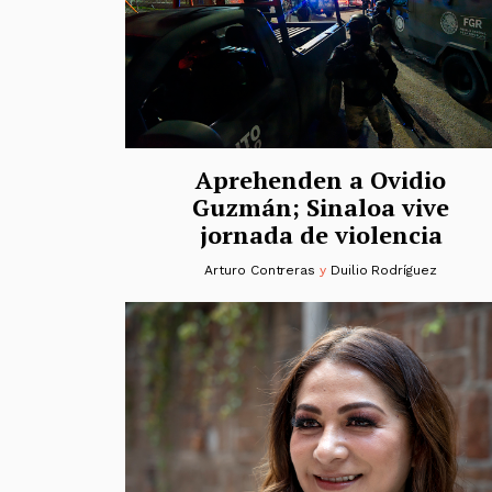
Aprehenden a Ovidio
Guzmán; Sinaloa vive
jornada de violencia
Arturo Contreras
y
Duilio Rodríguez