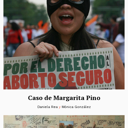
Caso de Margarita Pino
Daniela Rea
y
Mónica González