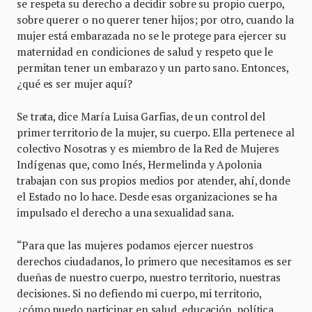
se respeta su derecho a decidir sobre su propio cuerpo,
sobre querer o no querer tener hijos; por otro, cuando la
mujer está embarazada no se le protege para ejercer su
maternidad en condiciones de salud y respeto que le
permitan tener un embarazo y un parto sano. Entonces,
¿qué es ser mujer aquí?
Se trata, dice María Luisa Garfias, de un control del
primer territorio de la mujer, su cuerpo. Ella pertenece al
colectivo Nosotras y es miembro de la Red de Mujeres
Indígenas que, como Inés, Hermelinda y Apolonia
trabajan con sus propios medios por atender, ahí, donde
el Estado no lo hace. Desde esas organizaciones se ha
impulsado el derecho a una sexualidad sana.
“Para que las mujeres podamos ejercer nuestros
derechos ciudadanos, lo primero que necesitamos es ser
dueñas de nuestro cuerpo, nuestro territorio, nuestras
decisiones. Si no defiendo mi cuerpo, mi territorio,
¿cómo puedo participar en salud, educación, política,