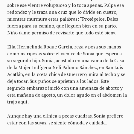
sobre ese vientre voluptuoso y lo toca apenas. Palpa esa
redondez y le traza una cruz que lo divide en cuatro,
mientras murmura estas palabras: “Protégelos. Dales
fuerza para su camino, que lleguen bien en su parto.
Niño dame permiso de revisarte que todo esté bien».
Ella, Hermelinda Roque García, reza y posa sus manos
como mariposas sobre el vientre de Sonia que espera a
su segundo hijo. Sonia, acostada en una cama de la Casa
de la Mujer Indígena Neli Palomo Sánchez, en San Luis
Acatlán, en la costa chica de Guerrero, mira al techo y se
deja tocar. Sus puños se aprietan a los lados. Este
segundo embarazo inició con una amenaza de aborto y
esta mañana de agosto, un dolor agudo en el abdomen la
trajo aquí.
Aunque hay una clínica a pocas cuadras, Sonia prefiere
estar con las suyas, se siente cómoda y cuidada.