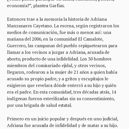
economía?”, plantea Garfias.
Entonces trae a la memoria la historia de Adriana
Manzanares Cayetano. La escena, según registraron los
medios de comunicación, fue más o menos así: una
mañana del 2006, en la comunidad El Camalote,
Guerrero, las campanas del pueblo repiquetearon para
llamar a los vecinos a juzgar a Adriana, acusada de
aborto, producto de una infidelidad. Los 30 hombres
miembros del comisariado ejidal, y otros vecinos,
llegaron, rodearon a la mujer de 21 años a quien había
acusado su propio padre, y a gritos y escupitajos le
exigieron que revelara dónde enterró a su hijo y quién
era el padre. En esta comunidad, tres décadas atrás, 14
indígenas fueron esterilizadas sin su consentimiento,
por una brigada de salud estatal.
Primero en un juicio popular y después en uno judicial,
Adriana fue acusada de infidelidad y de matar a su hijo.