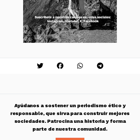
Ayúdanos a sostener un periodismo ético y
responsable, que sirva para construir mejores
sociedades. Patrocina una historia y forma
parte de nuestra comunidad.