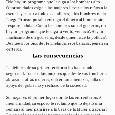
“No hay un programa que le diga a los hombres alto.
Oportunidades exige a las mujeres llevar a los niños a la
escuela y asistir a todos los talleres, a los hombres nada.
Luego Procampo sólo entrega el dinero al hombre sin
responsabilidad. Como los hombres son el gobierno, no
hay un programa que le diga ‘a ver tú, ven acá’. Hay un
machismo de un gobierno, desde quien hace la política”.
De nuevo los ojos de Hermelinda, esos balazos, penetran
certeros.
Las consecuencias
La defensa de su primer territorio les ha costado
seguridad. Todas ellas, mujeres que desde sus trincheras
abrazan a otras mujeres, enfrentan amenazas, falta de
apoyo del gobierno y rechazo de la sociedad.
Su hogar es el primer lugar donde las enfrentaron. A
Inés Trinidad, su esposo le reclamó que lo dejara una
semana al mes para irse a la Casa de la Mujer a trabajar:
“¿Por qué vas a perder tiempo ayudando a mujeres?