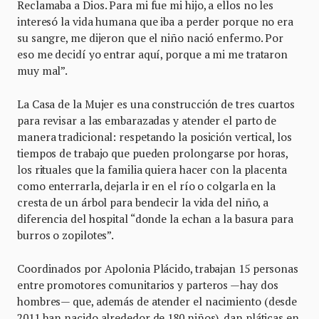
Reclamaba a Dios. Para mi fue mi hijo, a ellos no les
interesó la vida humana que iba a perder porque no era
su sangre, me dijeron que el niño nació enfermo. Por
eso me decidí yo entrar aquí, porque a mi me trataron
muy mal”.
La Casa de la Mujer es una construcción de tres cuartos
para revisar a las embarazadas y atender el parto de
manera tradicional: respetando la posición vertical, los
tiempos de trabajo que pueden prolongarse por horas,
los rituales que la familia quiera hacer con la placenta
como enterrarla, dejarla ir en el río o colgarla en la
cresta de un árbol para bendecir la vida del niño, a
diferencia del hospital “donde la echan a la basura para
burros o zopilotes”.
Coordinados por Apolonia Plácido, trabajan 15 personas
entre promotores comunitarios y parteros —hay dos
hombres— que, además de atender el nacimiento (desde
2011 han nacido alrededor de 180 niños), dan pláticas en