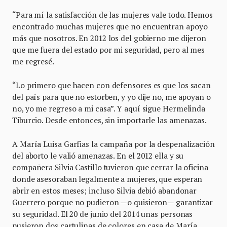
“Para mí la satisfacción de las mujeres vale todo. Hemos
encontrado muchas mujeres que no encuentran apoyo
más que nosotros. En 2012 los del gobierno me dijeron
que me fuera del estado por mi seguridad, pero al mes
me regresé.
“Lo primero que hacen con defensores es que los sacan
del país para que no estorben, y yo dije no, me apoyan o
no, yo me regreso a mi casa”. Y aquí sigue Hermelinda
Tiburcio. Desde entonces, sin importarle las amenazas.
A María Luisa Garfias la campaña por la despenalización
del aborto le valió amenazas. En el 2012 ella y su
compañera Silvia Castillo tuvieron que cerrar la oficina
donde asesoraban legalmente a mujeres, que esperan
abrir en estos meses; incluso Silvia debió abandonar
Guerrero porque no pudieron —o quisieron— garantizar
su seguridad. El 20 de junio del 2014 unas personas
pusieron dos cartulinas de colores en casa de María