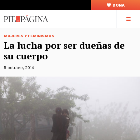
DONA
MUJERES Y FEMINISMOS
La lucha por ser dueñas de
su cuerpo
5 octubre, 2014