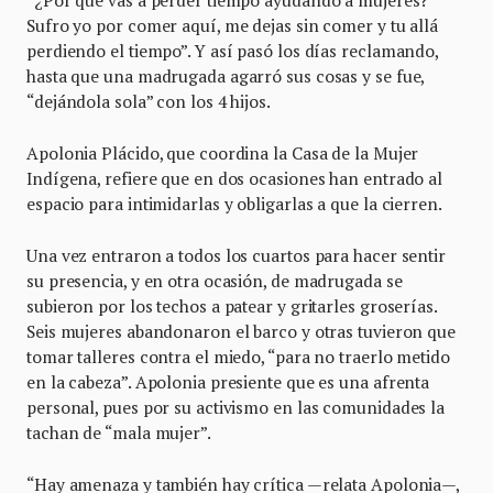
Sufro yo por comer aquí, me dejas sin comer y tu allá
perdiendo el tiempo”. Y así pasó los días reclamando,
hasta que una madrugada agarró sus cosas y se fue,
“dejándola sola” con los 4 hijos.
Apolonia Plácido, que coordina la Casa de la Mujer
Indígena, refiere que en dos ocasiones han entrado al
espacio para intimidarlas y obligarlas a que la cierren.
Una vez entraron a todos los cuartos para hacer sentir
su presencia, y en otra ocasión, de madrugada se
subieron por los techos a patear y gritarles groserías.
Seis mujeres abandonaron el barco y otras tuvieron que
tomar talleres contra el miedo, “para no traerlo metido
en la cabeza”. Apolonia presiente que es una afrenta
personal, pues por su activismo en las comunidades la
tachan de “mala mujer”.
“Hay amenaza y también hay crítica —relata Apolonia—,