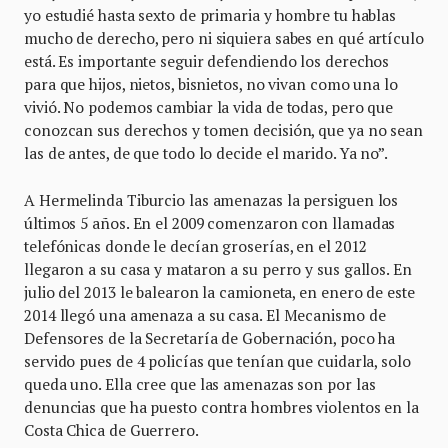
yo estudié hasta sexto de primaria y hombre tu hablas
mucho de derecho, pero ni siquiera sabes en qué artículo
está. Es importante seguir defendiendo los derechos
para que hijos, nietos, bisnietos, no vivan como una lo
vivió. No podemos cambiar la vida de todas, pero que
conozcan sus derechos y tomen decisión, que ya no sean
las de antes, de que todo lo decide el marido. Ya no”.
A Hermelinda Tiburcio las amenazas la persiguen los
últimos 5 años. En el 2009 comenzaron con llamadas
telefónicas donde le decían groserías, en el 2012
llegaron a su casa y mataron a su perro y sus gallos. En
julio del 2013 le balearon la camioneta, en enero de este
2014 llegó una amenaza a su casa. El Mecanismo de
Defensores de la Secretaría de Gobernación, poco ha
servido pues de 4 policías que tenían que cuidarla, solo
queda uno. Ella cree que las amenazas son por las
denuncias que ha puesto contra hombres violentos en la
Costa Chica de Guerrero.