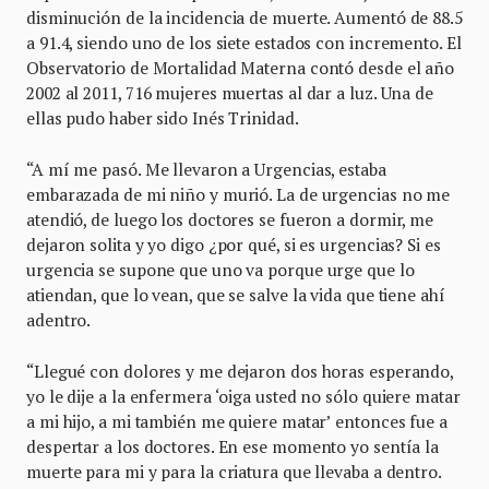
disminución de la incidencia de muerte. Aumentó de 88.5
a 91.4, siendo uno de los siete estados con incremento. El
Observatorio de Mortalidad Materna contó desde el año
2002 al 2011, 716 mujeres muertas al dar a luz. Una de
ellas pudo haber sido Inés Trinidad.
“A mí me pasó. Me llevaron a Urgencias, estaba
embarazada de mi niño y murió. La de urgencias no me
atendió, de luego los doctores se fueron a dormir, me
dejaron solita y yo digo ¿por qué, si es urgencias? Si es
urgencia se supone que uno va porque urge que lo
atiendan, que lo vean, que se salve la vida que tiene ahí
adentro.
“Llegué con dolores y me dejaron dos horas esperando,
yo le dije a la enfermera ‘oiga usted no sólo quiere matar
a mi hijo, a mi también me quiere matar’ entonces fue a
despertar a los doctores. En ese momento yo sentía la
muerte para mi y para la criatura que llevaba a dentro.