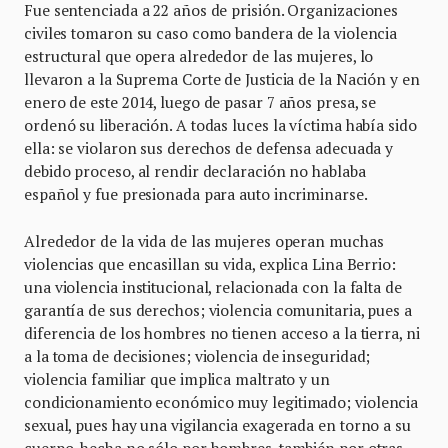
Fue sentenciada a 22 años de prisión. Organizaciones
civiles tomaron su caso como bandera de la violencia
estructural que opera alrededor de las mujeres, lo
llevaron a la Suprema Corte de Justicia de la Nación y en
enero de este 2014, luego de pasar 7 años presa, se
ordenó su liberación. A todas luces la víctima había sido
ella: se violaron sus derechos de defensa adecuada y
debido proceso, al rendir declaración no hablaba
español y fue presionada para auto incriminarse.
Alrededor de la vida de las mujeres operan muchas
violencias que encasillan su vida, explica Lina Berrio:
una violencia institucional, relacionada con la falta de
garantía de sus derechos; violencia comunitaria, pues a
diferencia de los hombres no tienen acceso a la tierra, ni
a la toma de decisiones; violencia de inseguridad;
violencia familiar que implica maltrato y un
condicionamiento económico muy legitimado; violencia
sexual, pues hay una vigilancia exagerada en torno a su
cuerpo, hecha no sólo por hombres, también por otras