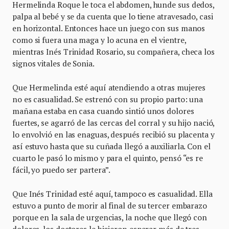
Hermelinda Roque le toca el abdomen, hunde sus dedos,
palpa al bebé y se da cuenta que lo tiene atravesado, casi
en horizontal. Entonces hace un juego con sus manos
como si fuera una maga y lo acuna en el vientre,
mientras Inés Trinidad Rosario, su compañera, checa los
signos vitales de Sonia.
Que Hermelinda esté aquí atendiendo a otras mujeres
no es casualidad. Se estrenó con su propio parto: una
mañana estaba en casa cuando sintió unos dolores
fuertes, se agarró de las cercas del corral y su hijo nació,
lo envolvió en las enaguas, después recibió su placenta y
así estuvo hasta que su cuñada llegó a auxiliarla. Con el
cuarto le pasó lo mismo y para el quinto, pensó “es re
fácil, yo puedo ser partera”.
Que Inés Trinidad esté aquí, tampoco es casualidad. Ella
estuvo a punto de morir al final de su tercer embarazo
porque en la sala de urgencias, la noche que llegó con
dolores, los doctores le hicieron esperar más de tres