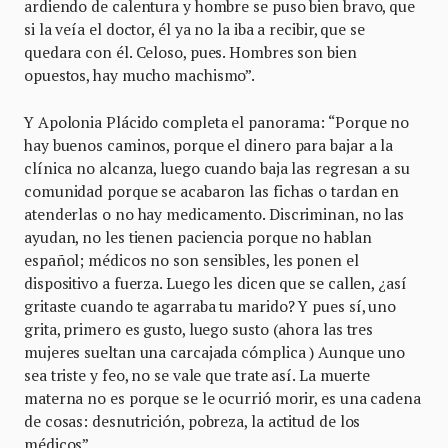
ardiendo de calentura y hombre se puso bien bravo, que
si la veía el doctor, él ya no la iba a recibir, que se
quedara con él. Celoso, pues. Hombres son bien
opuestos, hay mucho machismo”.
Y Apolonia Plácido completa el panorama: “Porque no
hay buenos caminos, porque el dinero para bajar a la
clínica no alcanza, luego cuando baja las regresan a su
comunidad porque se acabaron las fichas o tardan en
atenderlas o no hay medicamento. Discriminan, no las
ayudan, no les tienen paciencia porque no hablan
español; médicos no son sensibles, les ponen el
dispositivo a fuerza. Luego les dicen que se callen, ¿así
gritaste cuando te agarraba tu marido? Y pues sí, uno
grita, primero es gusto, luego susto (ahora las tres
mujeres sueltan una carcajada cómplica ) Aunque uno
sea triste y feo, no se vale que trate así. La muerte
materna no es porque se le ocurrió morir, es una cadena
de cosas: desnutrición, pobreza, la actitud de los
médicos”.