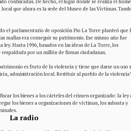
sido confiscadas. De hecho, el lugar donde se realiza el hom
local que ahora es la sede del Museo de las Víctimas. Tamb
ndo el parlamentario de oposición Pio La Torre planteó que 
 las mafias era conseguir su patrimonio. Ese mismo año fue
 ley. Hasta 1996, basados en las ideas de La Torre, los
e respaldada por un millón de firmas ciudadanas.
patrimonio es fruto de la violencia y tiene que darse un uso 
cía, administración local. Restituir al pueblo de la violencia”
scar los bienes a los cárteles del crimen organizado: la ley
egar los bienes a organizaciones de víctimas, los subasta y
minales.
La radio