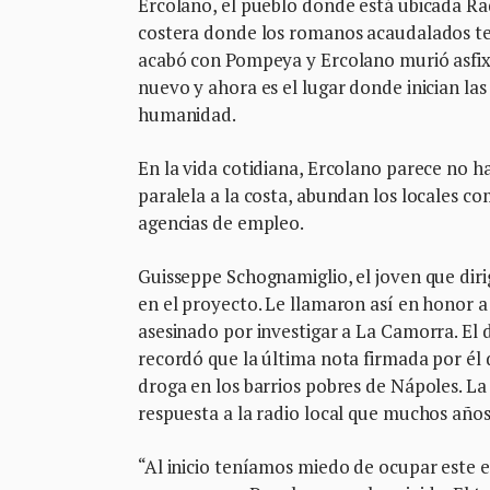
Ercolano, el pueblo donde está ubicada Radi
costera donde los romanos acaudalados ten
acabó con Pompeya y Ercolano murió asfixi
nuevo y ahora es el lugar donde inician las
humanidad.
En la vida cotidiana, Ercolano parece no ha
paralela a la costa, abundan los locales com
agencias de empleo.
Guisseppe Schognamiglio, el joven que diri
en el proyecto. Le llamaron así en honor a 
asesinado por investigar a La Camorra. El 
recordó que la última nota firmada por él 
droga en los barrios pobres de Nápoles. La
respuesta a la radio local que muchos años
“Al inicio teníamos miedo de ocupar este e