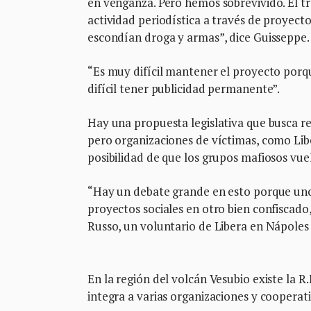
en venganza. Pero hemos sobrevivido. El t
actividad periodística a través de proyec
escondían droga y armas”, dice Guisseppe.
“Es muy difícil mantener el proyecto porqu
difícil tener publicidad permanente”.
Hay una propuesta legislativa que busca re
pero organizaciones de víctimas, como Libe
posibilidad de que los grupos mafiosos vue
“Hay un debate grande en esto porque unos 
proyectos sociales en otro bien confiscado,
Russo, un voluntario de Libera en Nápoles
En la región del volcán Vesubio existe la R
integra a varias organizaciones y cooperati