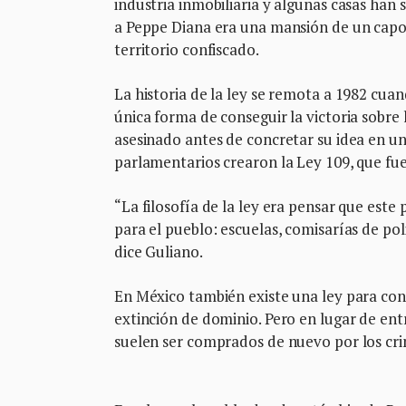
industria inmobiliaria y algunas casas han 
a Peppe Diana era una mansión de un capo 
territorio confiscado.
La historia de la ley se remota a 1982 cua
única forma de conseguir la victoria sobre
asesinado antes de concretar su idea en una
parlamentarios crearon la Ley 109, que fu
“La filosofía de la ley era pensar que este 
para el pueblo: escuelas, comisarías de poli
dice Guliano.
En México también existe una ley para confi
extinción de dominio. Pero en lugar de entr
suelen ser comprados de nuevo por los cri