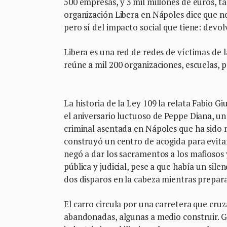
500 empresas, y 3 mil millones de euros, ta
organización Libera en Nápoles dice que n
pero sí del impacto social que tiene: devolv
Libera es una red de redes de víctimas de 
reúne a mil 200 organizaciones, escuelas, 
La historia de la Ley 109 la relata Fabio 
el aniversario luctuoso de Peppe Diana, un
criminal asentada en Nápoles que ha sido r
construyó un centro de acogida para evitar
negó a dar los sacramentos a los mafiosos
pública y judicial, pese a que había un sil
dos disparos en la cabeza mientras prepar
El carro circula por una carretera que cru
abandonadas, algunas a medio construir. Giu