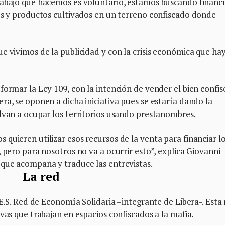
rabajo que hacemos es voluntario, estamos buscando financi
tos y productos cultivados en un terreno confiscado donde
e vivimos de la publicidad y con la crisis económica que hay
formar la Ley 109, con la intención de vender el bien confis
ra, se oponen a dicha iniciativa pues se estaría dando la
lvan a ocupar los territorios usando prestanombres.
quieren utilizar esos recursos de la venta para financiar l
 pero para nosotros no va a ocurrir esto”, explica Giovanni
 que acompaña y traduce las entrevistas.
La red
.E.S. Red de Economía Solidaria –integrante de Libera-. Esta
vas que trabajan en espacios confiscados a la mafia.