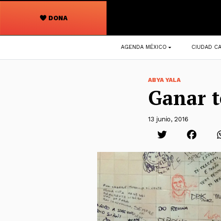
DONA
Navegación
AGENDA MÉXICO
CIUDAD CA
principal
ABYA YALA
Ganar t
13 junio, 2016