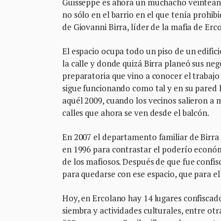
Guisseppe es ahora un muchacho veinteañero
no sólo en el barrio en el que tenía prohib
de Giovanni Birra, líder de la mafia de Erc
El espacio ocupa todo un piso de un edificio
la calle y donde quizá Birra planeó sus ne
preparatoria que vino a conocer el trabajo d
sigue funcionando como tal y en su pared
aquél 2009, cuando los vecinos salieron a m
calles que ahora se ven desde el balcón.
En 2007 el departamento familiar de Birra f
en 1996 para contrastar el poderío económi
de los mafiosos. Después de que fue confi
para quedarse con ese espacio, que para el
Hoy, en Ercolano hay 14 lugares confiscad
siembra y actividades culturales, entre otra