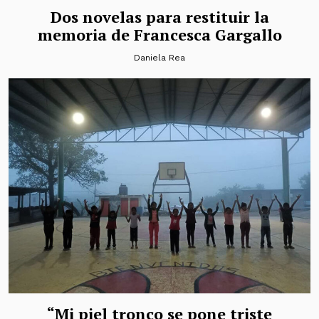
Dos novelas para restituir la
memoria de Francesca Gargallo
Daniela Rea
“Mi piel tronco se pone triste