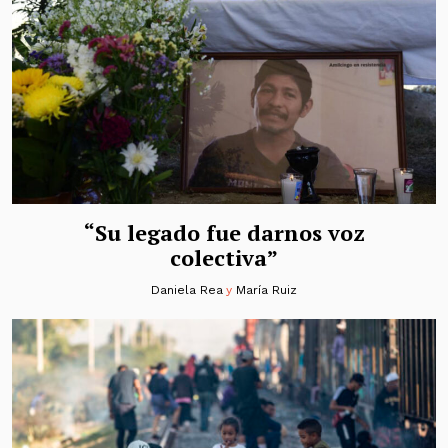
“Su legado fue darnos voz
colectiva”
Daniela Rea
y
María Ruiz