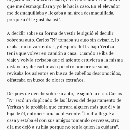
que me desmaquillara y yo le hacía caso. En el elevador
me desmaquillaba y llegaba a mi área desmaquillada,
porque a él le gustaba así”.
A decidir sobre su forma de vestir le siguió el decidir
sobre su auto. Carlos “N” tomaba su auto sin avisarle, lo
usaba uno o varios días, y después del trabajo Yeritza
tenía que volver en camión a casa. Cuando se iba de
viaje y volvía revisaba que el asiento estuviera a la misma
distancia y descartar así que otro hombre se subió,
revisaba los asientos en busca de cabellos desconocidos,
olfateaba en busca de olores extraños.
Después de decidir sobre su auto, le siguió la casa. Carlos
“N” sacó un duplicado de las llaves del departamento de
Yeritza y le prohibía que entrara alguien más que él y la
hija de él, entonces una adolescente. “Un día llegué a
casa y estaba el con sus amigos tomando cervezas, otro
día me dejó a su hija porque no tenía quien la cuidara”.