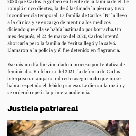
2020 que Carlos la golpeó en frente de la familia de él. Le
rompió cinco dientes, la dejó lastimada la pierna y tuvo
incontinencia temporal. La familia de Carlos “N” la llevó
a la clínica y se encargó de mentir a los médicos
diciendo que ella se había lastimado por borracha. Un
mes después, el 22 de marzo del 2020, Carlos intentó
ahorcarla pero la familia de Yeritza llegó y la salvó.
Llamaron a la policía y él fue detenido en flagrancia.
Ese mismo día fue vinculado a proceso por tentativa de
feminicidio. En febrero del 2021 la defensa de Carlos
interpuso un amparo indirecto asegurando que no se
había respetado el debido proceso. Le dieron la razón y
se ordenó repetir la primera audiencia.
Justicia patriarcal