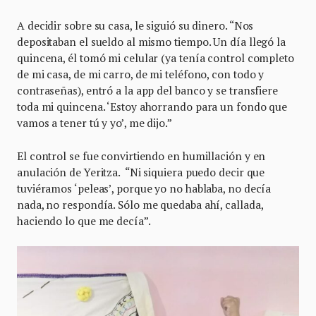
A decidir sobre su casa, le siguió su dinero. “Nos
depositaban el sueldo al mismo tiempo. Un día llegó la
quincena, él tomó mi celular (ya tenía control completo
de mi casa, de mi carro, de mi teléfono, con todo y
contraseñas), entró a la app del banco y se transfiere
toda mi quincena. ‘Estoy ahorrando para un fondo que
vamos a tener tú y yo’, me dijo.”
El control se fue convirtiendo en humillación y en
anulación de Yeritza. “Ni siquiera puedo decir que
tuviéramos ‘peleas’, porque yo no hablaba, no decía
nada, no respondía. Sólo me quedaba ahí, callada,
haciendo lo que me decía”.