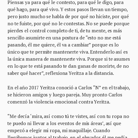
Piensas ya para qué le contesto, para qué le digo, para
qué hago, para qué vivo. Y estos pasos llevan un tiempo,
pero justo mucho se habla de por qué no hiciste, por qué
no te fuiste, por qué no le contestas. No se puede porque
pierdes el control completo de ti, de tu mente, es más
sencillo asumirte en una postura de “esto no me está
pasando, él me quiere, él va a cambiar” porque es lo
único que te permite mantenerte viva. Entenderlo así es
la única manera de mantenerte viva. Porque si te asumes
en lo que te está pasando te dan ganas de morirte, de no
saber qué hacer”, reflexiona Yeritza a la distancia.
En el año 2017 Yeritza conoció a Carlos “N” en el trabajo,
se hicieron amigos y luego pareja. Muy pronto Carlos
comenzó la violencia emocional contra Yeritza.
“Me decía ‘mira, así como tú te vistes, así con tu ropa no
te puedo ni llevar a los eventos de mis áreas’, así que
empezó a elegir mi ropa, mi maquillaje. Cuando
llegábamos juntos al trabajo, en el elevador él me pedía