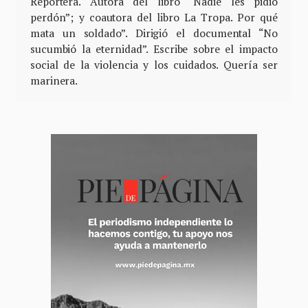
Reportera. Autora del libro “Nadie les pidió
perdón”; y coautora del libro La Tropa. Por qué
mata un soldado”. Dirigió el documental “No
sucumbió la eternidad”. Escribe sobre el impacto
social de la violencia y los cuidados. Quería ser
marinera.