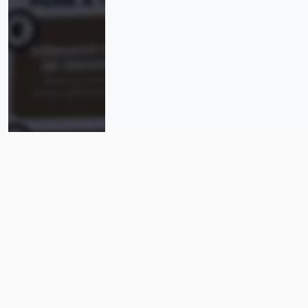
Dos feminicidios, el mismo
reclamo