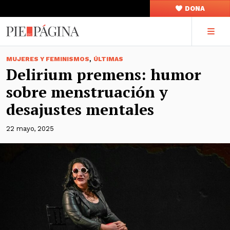
DONA
,
MUJERES Y FEMINISMOS
ÚLTIMAS
Delirium premens: humor
sobre menstruación y
desajustes mentales
22 mayo, 2025