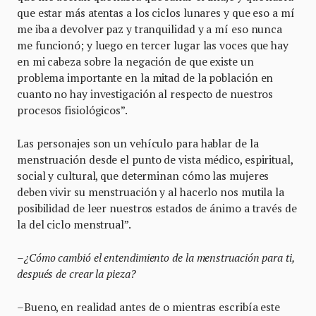
que estar más atentas a los ciclos lunares y que eso a mí
me iba a devolver paz y tranquilidad y a mí eso nunca
me funcionó; y luego en tercer lugar las voces que hay
en mi cabeza sobre la negación de que existe un
problema importante en la mitad de la población en
cuanto no hay investigación al respecto de nuestros
procesos fisiológicos”.
Las personajes son un vehículo para hablar de la
menstruación desde el punto de vista médico, espiritual,
social y cultural, que determinan cómo las mujeres
deben vivir su menstruación y al hacerlo nos mutila la
posibilidad de leer nuestros estados de ánimo a través de
la del ciclo menstrual”.
–¿Cómo cambió el entendimiento de la menstruación para ti,
después de crear la pieza?
–Bueno, en realidad antes de o mientras escribía este