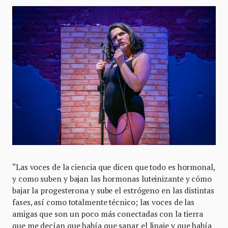
“Las voces de la ciencia que dicen que todo es hormonal,
y como suben y bajan las hormonas luteinizante y cómo
bajar la progesterona y sube el estrógeno en las distintas
fases, así como totalmente técnico; las voces de las
amigas que son un poco más conectadas con la tierra
que me decían que había que sanar el linaje y que había