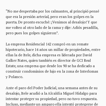
“No me despertaba por los calmantes, al principió pensé
que era la presión arterial, pero eran los golpes en la
puerta. De pronto escuché: ¡Venimos al desalojo! Y que
me volteo al otro lado de la cama y dije: Adiós pesadilla,
pero pues los golpes siguieron”.
La empresa Residencial 142 compró en un remate
hipotecario, hace 14 años un millar de propiedades, entre
ellas la de Itele, dicha empresa es liderada por David
Galker Nates, quien también es director de GCI Real
Estate, una empresa que desde los 90 se ha dedicado a
construir condominios de lujo en la zona de Interlomas
y Polanco.
Ante el paro del Poder Judicial, una semana antes de su
desalojo, Itele acudió a la Alcaldía Miguel Hidalgo para
intentar proteger su propiedad, pero no tuvo respuesta.
Incluso, mediante un amparo ella intentó protegerse de