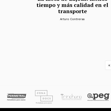
tiempo y más calidad en el
transporte
Arturo Contreras
N
«