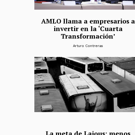
AMLO llama a empresarios a
invertir en la ‘Cuarta
Transformación’
Arturo Contreras
La meta de Lajous: menos