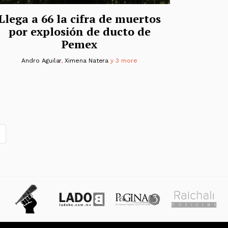
Llega a 66 la cifra de muertos
por explosión de ducto de
Pemex
Andro Aguilar
,
Ximena Natera
y 3 more