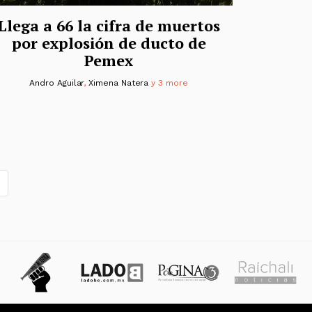
Llega a 66 la cifra de muertos
por explosión de ducto de
Pemex
Andro Aguilar
,
Ximena Natera
y 3 more