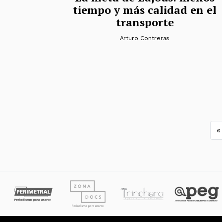
tiempo y más calidad en el
transporte
Arturo Contreras
N
«