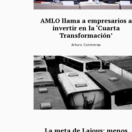
AMLO llama a empresarios a
invertir en la ‘Cuarta
Transformación’
Arturo Contreras
La meta de Lajous: menos