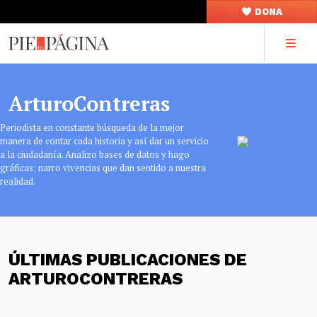
DONA
ArturoContreras
Periodista en constante búsqueda de la mejor
manera de contar cada historia y así dar un servicio
a la ciudadanía. Analizo bases de datos y hago
gráficas; narro vivencias que dan sentido a nuestra
realidad.
ÚLTIMAS PUBLICACIONES DE
ARTUROCONTRERAS