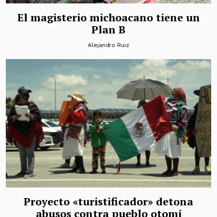
El magisterio michoacano tiene un
Plan B
Alejandro Ruiz
Proyecto «turistificador» detona
abusos contra pueblo otomí