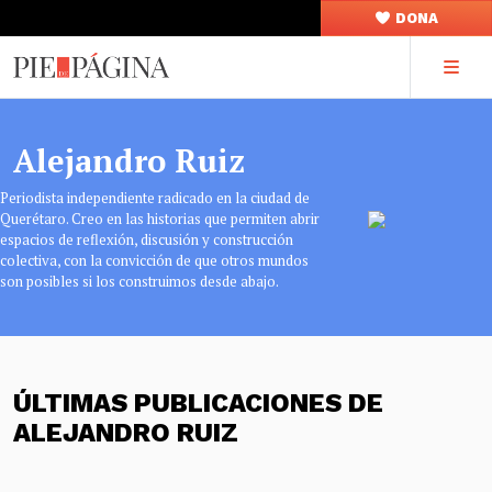
DONA
Alejandro Ruiz
Periodista independiente radicado en la ciudad de
Querétaro. Creo en las historias que permiten abrir
espacios de reflexión, discusión y construcción
colectiva, con la convicción de que otros mundos
son posibles si los construimos desde abajo.
ÚLTIMAS PUBLICACIONES DE
ALEJANDRO RUIZ