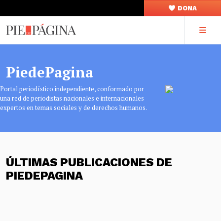
DONA
PiedePagina
Portal periodístico independiente, conformado por
una red de periodistas nacionales e internacionales
expertos en temas sociales y de derechos humanos.
ÚLTIMAS PUBLICACIONES DE
PIEDEPAGINA