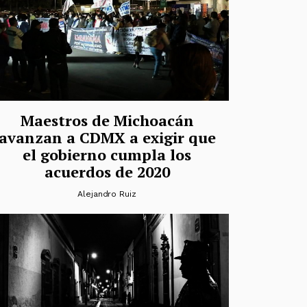
Maestros de Michoacán
avanzan a CDMX a exigir que
el gobierno cumpla los
acuerdos de 2020
Alejandro Ruiz