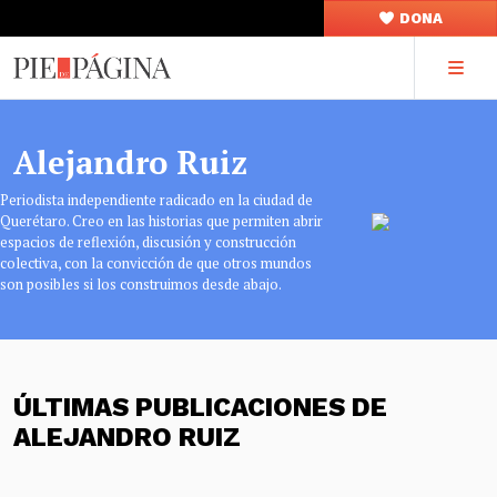
DONA
Alejandro Ruiz
Periodista independiente radicado en la ciudad de
Querétaro. Creo en las historias que permiten abrir
espacios de reflexión, discusión y construcción
colectiva, con la convicción de que otros mundos
son posibles si los construimos desde abajo.
ÚLTIMAS PUBLICACIONES DE
ALEJANDRO RUIZ