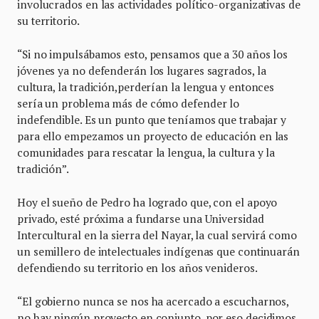
involucrados en las actividades político-organizativas de
su territorio.
“Si no impulsábamos esto, pensamos que a 30 años los
jóvenes ya no defenderán los lugares sagrados, la
cultura, la tradición,perderían la lengua y entonces
sería un problema más de cómo defender lo
indefendible. Es un punto que teníamos que trabajar y
para ello empezamos un proyecto de educación en las
comunidades para rescatar la lengua, la cultura y la
tradición”.
Hoy el sueño de Pedro ha logrado que, con el apoyo
privado, esté próxima a fundarse una Universidad
Intercultural en la sierra del Nayar, la cual servirá como
un semillero de intelectuales indígenas que continuarán
defendiendo su territorio en los años venideros.
“El gobierno nunca se nos ha acercado a escucharnos,
no hay ningún proyecto en conjunto, por eso decidimos