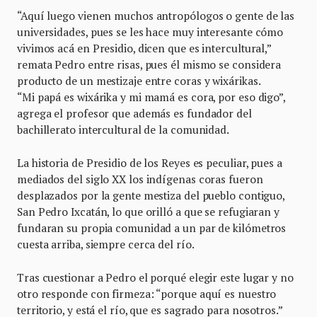
“Aquí luego vienen muchos antropólogos o gente de las
universidades, pues se les hace muy interesante cómo
vivimos acá en Presidio, dicen que es intercultural,”
remata Pedro entre risas, pues él mismo se considera
producto de un mestizaje entre coras y wixárikas.
“Mi papá es wixárika y mi mamá es cora, por eso digo”,
agrega el profesor que además es fundador del
bachillerato intercultural de la comunidad.
La historia de Presidio de los Reyes es peculiar, pues a
mediados del siglo XX los indígenas coras fueron
desplazados por la gente mestiza del pueblo contiguo,
San Pedro Ixcatán, lo que orilló a que se refugiaran y
fundaran su propia comunidad a un par de kilómetros
cuesta arriba, siempre cerca del río.
Tras cuestionar a Pedro el porqué elegir este lugar y no
otro responde con firmeza: “porque aquí es nuestro
territorio, y está el río, que es sagrado para nosotros.”