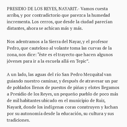
PRESIDIO DE LOS REYES, NAYARIT.- Vamos cuesta
arriba, y por contradictorio que parezca la humedad
incrementa. Los cerros, que desde la ciudad parecían
distantes, ahora se achican más y más.
Nos adentramos a la Sierra del Nayar, y el profesor
Pedro, que cauteloso al volante toma las curvas de la
zona, nos dice: “éste es el trayecto que hacen algunos
jóvenes para ir a la escuela allá en Tepic”.
A un lado, las aguas del río San Pedro Mezquital van
guiando nuestro caminar, y después de atravesar un par
de poblados llenos de puestos de piñas y elotes llegamos
a Presidio de los Reyes, un pequeño pueblo de poco más
de mil habitantes ubicado en el municipio de Ruiz,
Nayarit, donde los indígenas coras construyen y luchan
por su autonomía desde la educación, su cultura y sus
tradiciones.