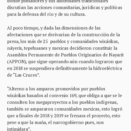
donde pobladores y sus autoridades tradicionales
discutían las acciones comunitarias, jurídicas y políticas
para la defensa del río y de su cultura.
Al poco tiempo, y dada las dimensiones de las
afectaciones que se derivarían de la construcción de la
presa, los más de 25 pueblos y comunidades wixárikas,
náyeris, tepehuanes y mexicas decidieron constituir la
Asamblea Permanente de Pueblos Originarios de Nayarit
(APPON), que sigue operando aún cuando lograron que
en 2018 se suspendiera definitivamente la hidroeléctrica
de “Las Cruces”.
“Alterno a los amparos promovidos por pueblos
wixárikas basados al convenio 169, que obliga a que se le
consulten los megaproyectos a los pueblos indígenas,
también se ampararon comunidades mexicas, esto logró
que a finales de 2018 y 2019 se frenara el proyecto, esto
pese a que la maña, el narcogobierno pues, nos
intimidara”.