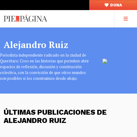
DONA
Alejandro Ruiz
Periodista independiente radicado en la ciudad de
Querétaro. Creo en las historias que permiten abrir
espacios de reflexión, discusión y construcción
colectiva, con la convicción de que otros mundos
son posibles si los construimos desde abajo.
ÚLTIMAS PUBLICACIONES DE
ALEJANDRO RUIZ